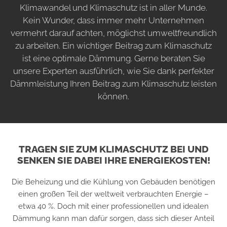
Klimawandel und Klimaschutz ist in aller Munde.
Kein Wunder, dass immer mehr Unternehmen
vermehrt darauf achten, möglichst umweltfreundlich
zu arbeiten. Ein wichtiger Beitrag zum Klimaschutz
ist eine optimale Dämmung. Gerne beraten Sie
unsere Experten ausführlich, wie Sie dank perfekter
Dämmleistung Ihren Beitrag zum Klimaschutz leisten
können.
TRAGEN SIE ZUM KLIMASCHUTZ BEI UND
SENKEN SIE DABEI IHRE ENERGIEKOSTEN!
Die Beheizung und die Kühlung von Gebäuden benötigen
einen großen Teil der weltweit verbrauchten Energie –
etwa 40 %. Doch mit einer professionellen und idealen
Dämmung kann man dafür sorgen, dass sich dieser Anteil