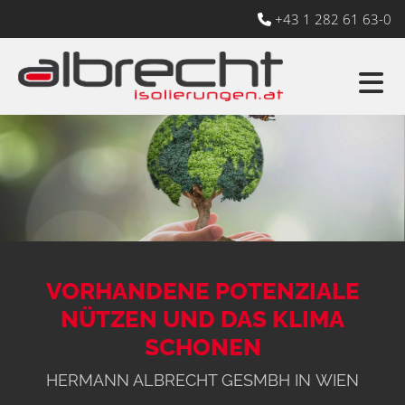
+43 1 282 61 63-0

VORHANDENE POTENZIALE
NÜTZEN UND DAS KLIMA
SCHONEN
HERMANN ALBRECHT GESMBH IN WIEN